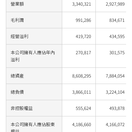
營業額
3,340,321
2,927,989
毛利潤
991,286
834,671
經營溢利
419,720
434,595
本公司擁有人應佔年內
270,817
301,575
溢利
總資産
8,608,295
7,884,054
總負債
3,866,011
3,224,104
非控股權益
555,624
493,878
本公司擁有人應佔股東
4,186,660
4,166,072
權益