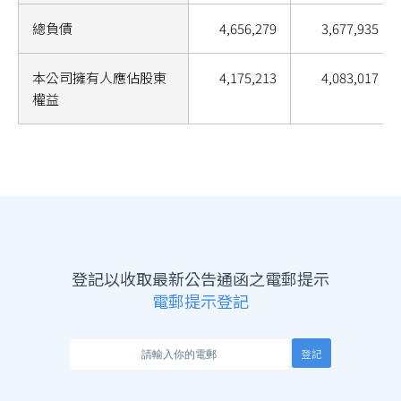
總負債
4,656,279
3,677,935
本公司擁有人應佔股東
4,175,213
4,083,017
權益
登記以收取最新公告通函之電郵提示
電郵提示登記
登記