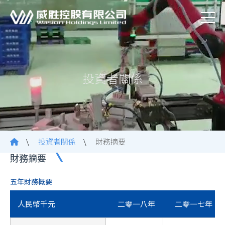
投資者關係
\
投資者關係
\
財務摘要
財務摘要
五年財務概要
人民幣千元
二零一八年
二零一七年