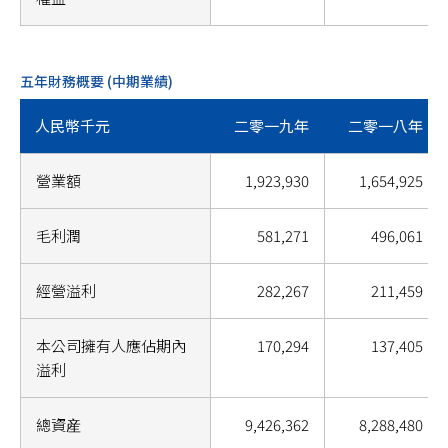
五年財務概要 (中期業績)
人民幣千元
二零一九年
二零一八年
營業額
1,923,930
1,654,925
毛利潤
581,271
496,061
經營溢利
282,267
211,459
本公司擁有人應佔期內
170,294
137,405
溢利
總資産
9,426,362
8,288,480