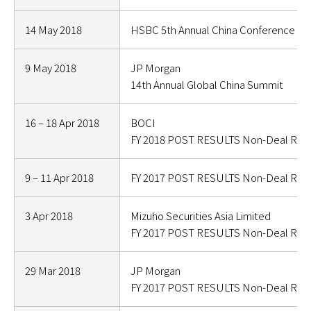
14 May 2018
HSBC 5th Annual China Conference
9 May 2018
JP Morgan
14th Annual Global China Summit
16 – 18 Apr 2018
BOCI
FY 2018 POST RESULTS Non-Deal Ro
9 – 11 Apr 2018
FY 2017 POST RESULTS Non-Deal Ro
3 Apr 2018
Mizuho Securities Asia Limited
FY 2017 POST RESULTS Non-Deal Ro
29 Mar 2018
JP Morgan
FY 2017 POST RESULTS Non-Deal Ro