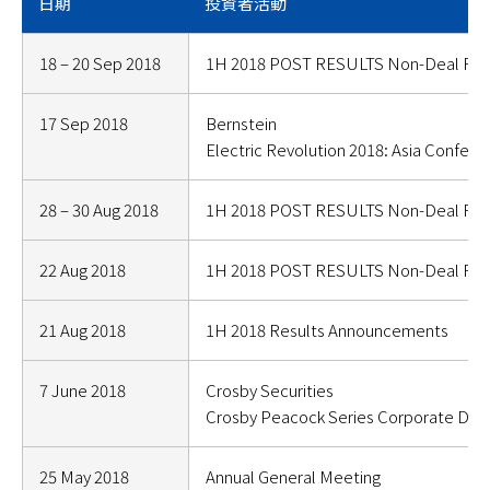
日期
投資者活動
18 – 20 Sep 2018
1H 2018 POST RESULTS Non-Deal Ro
17 Sep 2018
Bernstein
Electric Revolution 2018: Asia Confere
28 – 30 Aug 2018
1H 2018 POST RESULTS Non-Deal Ro
22 Aug 2018
1H 2018 POST RESULTS Non-Deal Ro
21 Aug 2018
1H 2018 Results Announcements
7 June 2018
Crosby Securities
Crosby Peacock Series Corporate Day
25 May 2018
Annual General Meeting