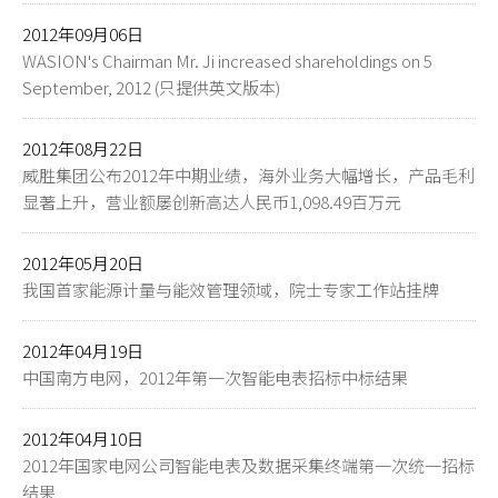
2012年09月06日
WASION's Chairman Mr. Ji increased shareholdings on 5
September, 2012 (只提供英文版本)
2012年08月22日
威胜集团公布2012年中期业绩，海外业务大幅增长，产品毛利
显著上升，营业额屡创新高达人民币1,098.49百万元
2012年05月20日
我国首家能源计量与能效管理领域，院士专家工作站挂牌
2012年04月19日
中国南方电网，2012年第一次智能电表招标中标结果
2012年04月10日
2012年国家电网公司智能电表及数据采集终端第一次统一招标
结果