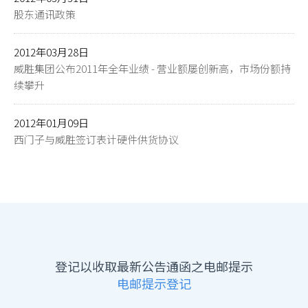
股东通讯政策
2012年03月28日
威胜集团公布2011年全年业绩 - 营业额屡创新高，市场份额持
续攀升
2012年01月09日
西门子与威胜签订表计硬件供货协议
登记以收取最新公告通函之电邮提示
电邮提示登记