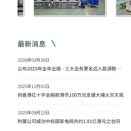
最新消息
2026年03月26日
公布2025年全年业绩 - 三大业务更名迈入能源数智
新征程，纯利跃升50%至约人民币10.58亿元，数据
中心及海外业务双双翻倍 全球化战略成果显著
2025年12月01日
向香港红十字会捐款港币100万元支援大埔火灾灾民
2025年09月22日
附属公司成功中标国家电网共约1.81亿港元之合同