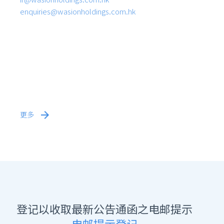
enquiries@wasionholdings.com.hk
更多
登记以收取最新公告通函之电邮提示
电邮提示登记