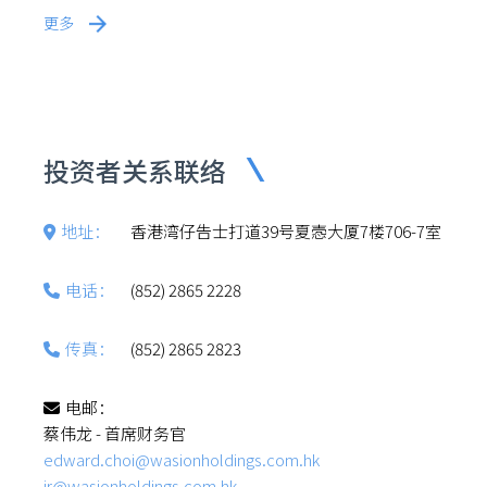
更多
投资者关系联络
地址：
香港湾仔告士打道39号夏悫大厦7楼706-7室
电话：
(852) 2865 2228
传真：
(852) 2865 2823
电邮：
蔡伟龙 - 首席财务官
edward.choi@wasionholdings.com.hk
ir@wasionholdings.com.hk